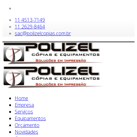
11 4513-7149
11 2629-8464
sac@polizelcopias.com.br
Home
Empresa
Serviços
Equipamentos
Orçamento
Novidades